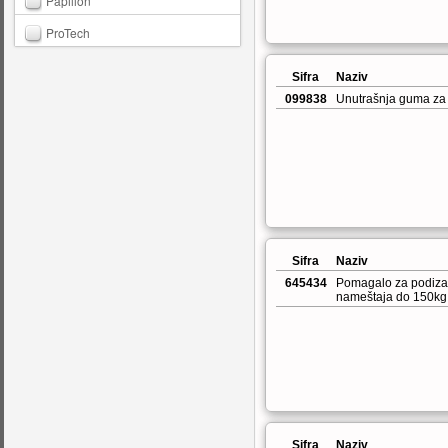
Papillon
ProTech
Sifra
Naziv
099838
Unutrašnja guma za 
Sifra
Naziv
645434
Pomagalo za podiza
nameštaja do 150k
Sifra
Naziv