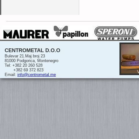
CENTROMETAL D.O.O
Bulevar 21.Maj broj 23
81000 Podgorica, Montenegro
Tel: +382 20 260 528
+382 69 372 823
V
Email:
info@centrometal.me