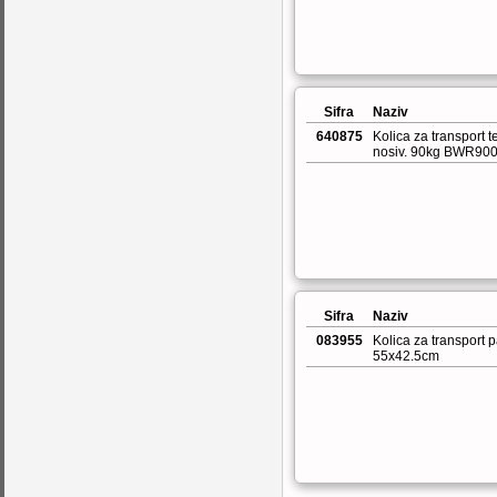
Sifra
Naziv
640875
Kolica za transport 
nosiv. 90kg BWR90
Sifra
Naziv
083955
Kolica za transport p
55x42.5cm