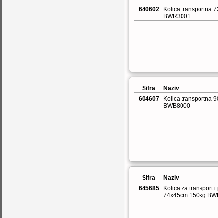
640602
Kolica transportna
BWR3001
Sifra
Naziv
604607
Kolica transportna
BWB8000
Sifra
Naziv
645685
Kolica za transport i
74x45cm 150kg BW