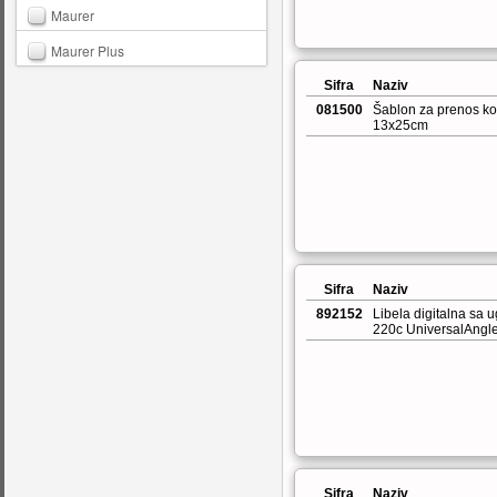
Maurer
Maurer Plus
Sifra
Naziv
081500
Šablon za prenos ko
13x25cm
Sifra
Naziv
892152
Libela digitalna sa
220c UniversalAngl
Sifra
Naziv