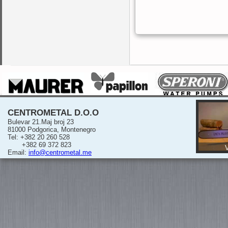
CENTROMETAL D.O.O
Bulevar 21.Maj broj 23
81000 Podgorica, Montenegro
Tel: +382 20 260 528
+382 69 372 823
V
Email:
info@centrometal.me